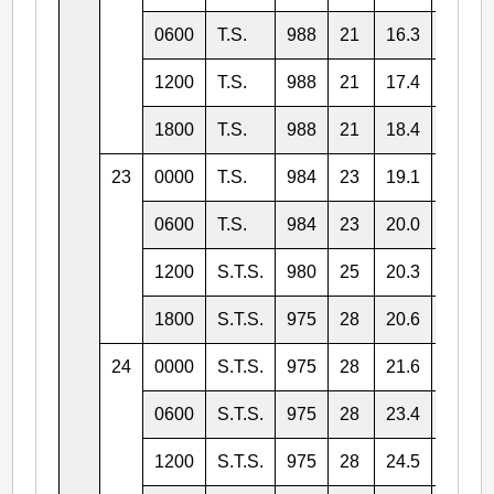
0600
T.S.
988
21
16.3
137.8
1200
T.S.
988
21
17.4
138.2
1800
T.S.
988
21
18.4
137.8
23
0000
T.S.
984
23
19.1
137.4
0600
T.S.
984
23
20.0
136.9
1200
S.T.S.
980
25
20.3
136.8
1800
S.T.S.
975
28
20.6
136.9
24
0000
S.T.S.
975
28
21.6
137.3
0600
S.T.S.
975
28
23.4
137.4
1200
S.T.S.
975
28
24.5
137.5