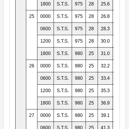
1800
S.T.S.
975
28
25.6
137.5
25
0000
S.T.S.
975
28
26.8
137.1
0600
S.T.S.
975
28
28.3
136.9
1200
S.T.S.
975
28
30.0
136.8
1800
S.T.S.
980
25
31.0
136.9
26
0000
S.T.S.
980
25
32.2
137.5
0600
S.T.S.
980
25
33.4
138.9
1200
S.T.S.
980
25
35.3
140.5
1800
S.T.S.
980
25
36.9
142.3
27
0000
S.T.S.
980
25
39.1
144.8
0600
S.T.S.
980
25
41.3
146.4