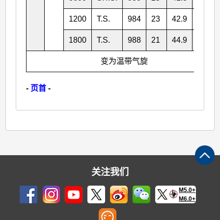
1200
T.S.
984
23
42.9
148.3
1800
T.S.
988
21
44.9
149.2
变为温带气旋
-
页首
-
关注我们
M5.0+
M6.0+