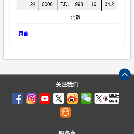
24
0000
T.D.
998
16
34.2
162.8
消散
-
页首
-
关注我们
M5.0+
M6.0+
服务台