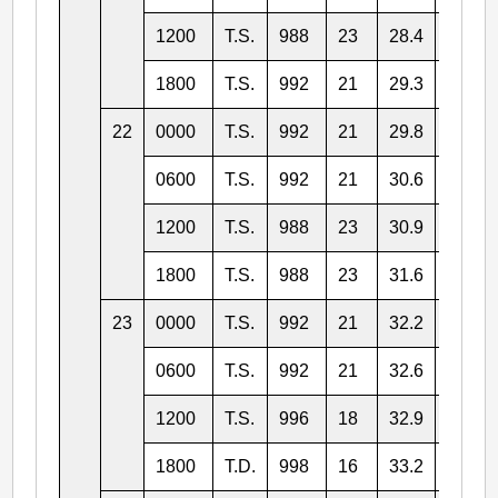
1200
T.S.
988
23
28.4
159.5
1800
T.S.
992
21
29.3
158.8
22
0000
T.S.
992
21
29.8
158.4
0600
T.S.
992
21
30.6
158.7
1200
T.S.
988
23
30.9
159.1
1800
T.S.
988
23
31.6
159.9
23
0000
T.S.
992
21
32.2
159.7
0600
T.S.
992
21
32.6
160.1
1200
T.S.
996
18
32.9
160.6
1800
T.D.
998
16
33.2
161.6