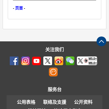
-
页首
-
关注我们
M5.0+
M6.0+
服务台
公用表格
联络及支援
公开资料