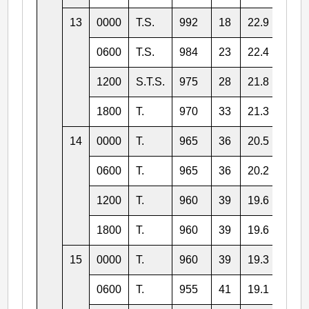
13
0000
T.S.
992
18
22.9
149.
0600
T.S.
984
23
22.4
148.
1200
S.T.S.
975
28
21.8
147.
1800
T.
970
33
21.3
146.
14
0000
T.
965
36
20.5
144.
0600
T.
965
36
20.2
142.
1200
T.
960
39
19.6
141.
1800
T.
960
39
19.6
139.
15
0000
T.
960
39
19.3
136.
0600
T.
955
41
19.1
134.