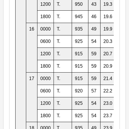
1200
T.
950
43
19.3
133.
1800
T.
945
46
19.6
131.
16
0000
T.
935
49
19.9
130.
0600
T.
925
54
20.3
129.
1200
T.
915
59
20.7
127.
1800
T.
915
59
20.9
126.
17
0000
T.
915
59
21.4
125.
0600
T.
920
57
22.2
125.
1200
T.
925
54
23.0
124.
1800
T.
925
54
23.7
123.
18
0000
T.
935
49
23.9
121.