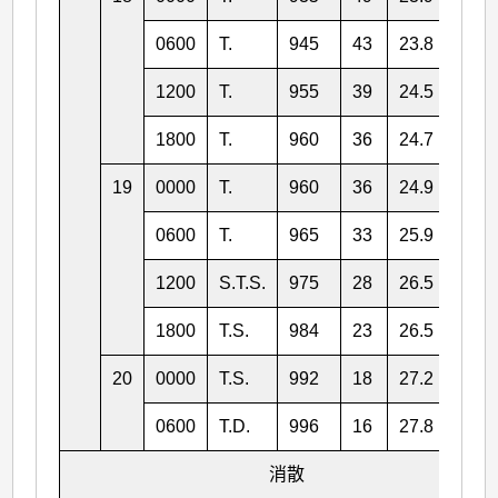
0600
T.
945
43
23.8
121.
1200
T.
955
39
24.5
121.
1800
T.
960
36
24.7
120.
19
0000
T.
960
36
24.9
120.
0600
T.
965
33
25.9
120.
1200
S.T.S.
975
28
26.5
119.
1800
T.S.
984
23
26.5
118.
20
0000
T.S.
992
18
27.2
118.
0600
T.D.
996
16
27.8
117.
消散