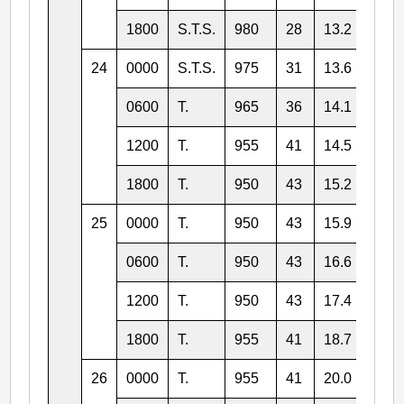
1800
S.T.S.
980
28
13.2
131.
24
0000
S.T.S.
975
31
13.6
130.
0600
T.
965
36
14.1
130.
1200
T.
955
41
14.5
130.
1800
T.
950
43
15.2
131.
25
0000
T.
950
43
15.9
131.
0600
T.
950
43
16.6
131.
1200
T.
950
43
17.4
132.
1800
T.
955
41
18.7
133.
26
0000
T.
955
41
20.0
134.