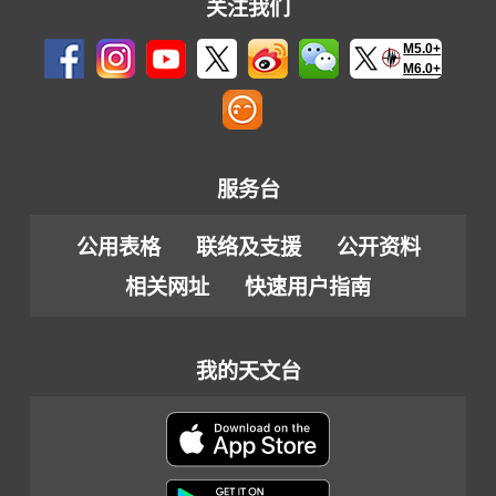
关注我们
M5.0+
M6.0+
服务台
公用表格
联络及支援
公开资料
相关网址
快速用户指南
我的天文台