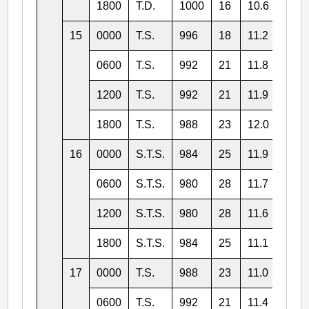
1800
T.D.
1000
16
10.6
139.
15
0000
T.S.
996
18
11.2
137.
0600
T.S.
992
21
11.8
136.
1200
T.S.
992
21
11.9
134.
1800
T.S.
988
23
12.0
132.
16
0000
S.T.S.
984
25
11.9
131.
0600
S.T.S.
980
28
11.7
128.
1200
S.T.S.
980
28
11.6
126.
1800
S.T.S.
984
25
11.1
124.
17
0000
T.S.
988
23
11.0
122.
0600
T.S.
992
21
11.4
121.