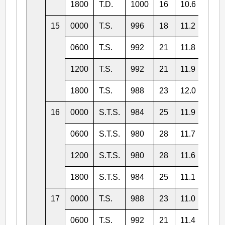
1800
T.D.
1000
16
10.6
139.
15
0000
T.S.
996
18
11.2
137.
0600
T.S.
992
21
11.8
136.
1200
T.S.
992
21
11.9
134.
1800
T.S.
988
23
12.0
132.
16
0000
S.T.S.
984
25
11.9
131.
0600
S.T.S.
980
28
11.7
128.
1200
S.T.S.
980
28
11.6
126.
1800
S.T.S.
984
25
11.1
124.
17
0000
T.S.
988
23
11.0
122.
0600
T.S.
992
21
11.4
121.