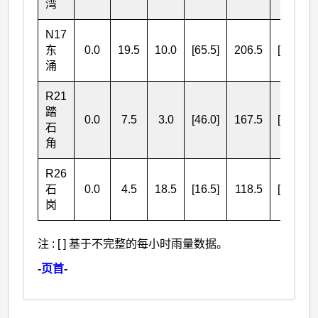
湾
N17
东
0.0
19.5
10.0
[65.5]
206.5
[21.5]
涌
R21
踏
0.0
7.5
3.0
[46.0]
167.5
[13.5]
石
角
R26
石
0.0
4.5
18.5
[16.5]
118.5
[23.5]
岗
注 : [ ] 基于不完整的每小时雨量数据。
-
页首
-