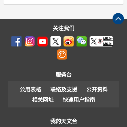
关注我们
M5.0+
M6.0+
服务台
公用表格
联络及支援
公开资料
相关网址
快速用户指南
我的天文台