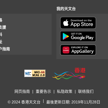
我的天文台
格
支援
料
址
户指南
网页指南
|
重要告示
|
私隐政策
|
联络我们
|
© 2024 香港天文台
最後更新日期: 2019年11月28日