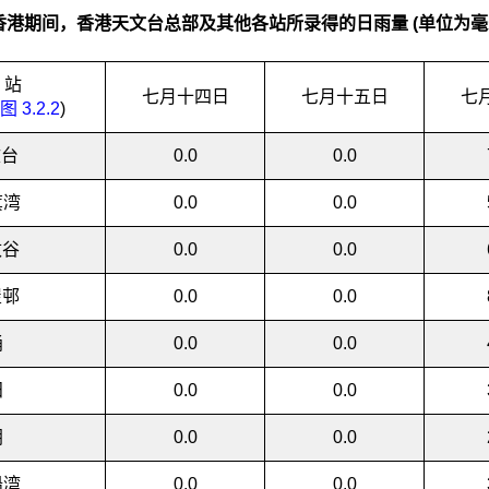
香港期间，香港天文台总部及其他各站所录得的日雨量 (单位为毫
站
七月十四日
七月十五日
七
图 3.2.2
)
文台
0.0
0.0
箕湾
0.0
0.0
敦谷
0.0
0.0
屋邨
0.0
0.0
涌
0.0
0.0
田
0.0
0.0
朗
0.0
0.0
船湾
0.0
0.0