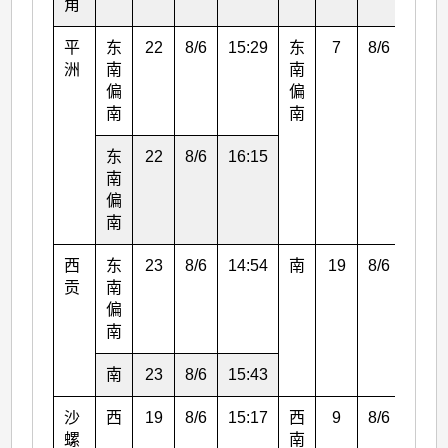
角
平
东
22
8/6
15:29
东
7
8/6
17:0
洲
南
南
偏
偏
南
南
东
22
8/6
16:15
南
偏
南
西
东
23
8/6
14:54
南
19
8/6
16:0
贡
南
偏
南
南
23
8/6
15:43
沙
西
19
8/6
15:17
西
9
8/6
16:0
螺
南