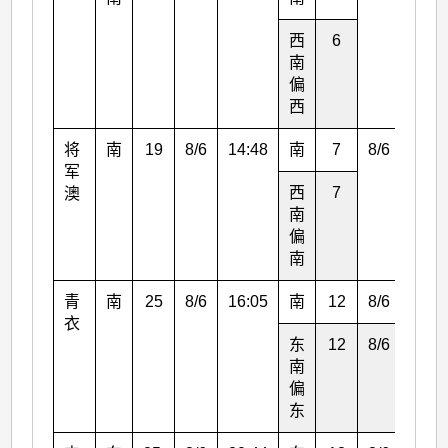
西
6
18:0
南
偏
西
将
南
19
8/6
14:48
南
7
8/6
15:0
军
西
7
16:0
澳
南
偏
南
青
南
25
8/6
16:05
南
12
8/6
17:0
衣
东
12
8/6
23:0
南
偏
东