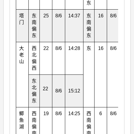
东
塔
东
25
8/6
14:37
东
16
8/6
16:0
门
南
南
偏
偏
东
东
大
西
22
8/6
14:28
东
16
8/6
1:00
老
北
山
偏
西
东
北
22
8/6
15:12
偏
东
鲫
西
19
8/6
14:25
西
6
8/6
17:0
鱼
南
南
湖
偏
偏
南
南