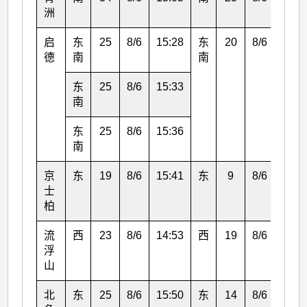
洲
启
东
25
8/6
15:28
东
20
8/6
16:0
德
南
南
东
25
8/6
15:33
南
东
25
8/6
15:36
南
京
东
19
8/6
15:41
东
9
8/6
23:0
士
柏
流
西
23
8/6
14:53
西
19
8/6
16:0
浮
山
北
东
25
8/6
15:50
东
14
8/6
16:0