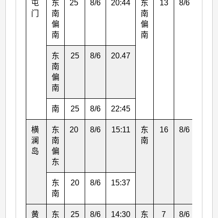
屯
东
25
8/6
20:44
东
13
8/6
19:0
门
南
南
偏
偏
南
南
东
25
8/6
20.47
南
偏
南
南
25
8/6
22:45
横
东
20
8/6
15:11
东
16
8/6
16:0
澜
南
南
岛
偏
东
东
20
8/6
15:37
南
黄
东
25
8/6
14:30
东
7
8/6
16:0