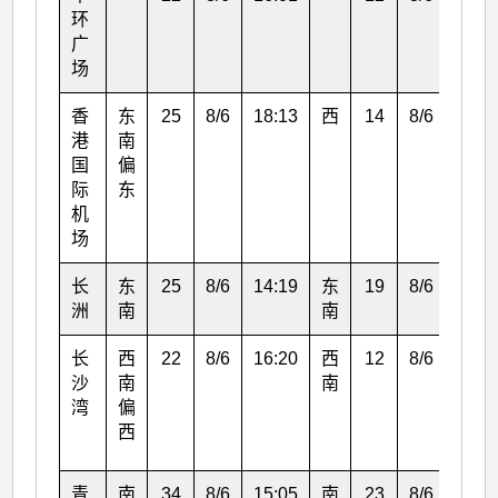
环
广
场
香
东
25
8/6
18:13
西
14
8/6
16:0
港
南
国
偏
际
东
机
场
长
东
25
8/6
14:19
东
19
8/6
15:0
洲
南
南
长
西
22
8/6
16:20
西
12
8/6
17:0
沙
南
南
湾
偏
西
青
南
34
8/6
15:05
南
23
8/6
16:0