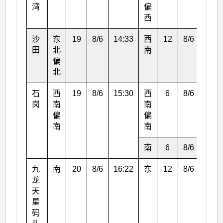
湾
偏
西
沙
东
19
8/6
14:33
西
12
8/6
18:0
田
北
南
偏
北
石
西
19
8/6
15:30
西
6
8/6
16:0
岗
南
南
偏
偏
南
南
南
6
8/6
17:0
九
南
20
8/6
16:22
东
12
8/6
15:0
龙
天
星
码