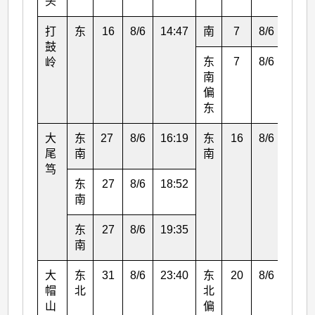
头
打
东
16
8/6
14:47
南
7
8/6
15:0
鼓
东
7
8/6
16:0
岭
南
偏
东
大
东
27
8/6
16:19
东
16
8/6
20:0
尾
南
南
笃
东
27
8/6
18:52
南
东
27
8/6
19:35
南
大
东
31
8/6
23:40
东
20
8/6
1:00
帽
北
北
山
偏