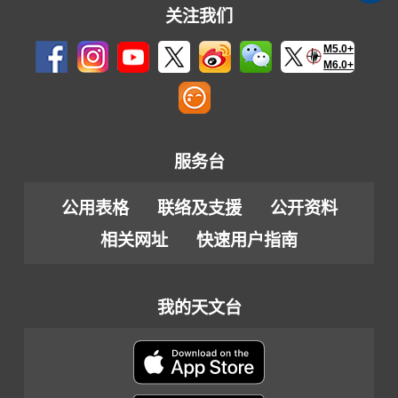
关注我们
M5.0+
M6.0+
服务台
公用表格
联络及支援
公开资料
相关网址
快速用户指南
我的天文台