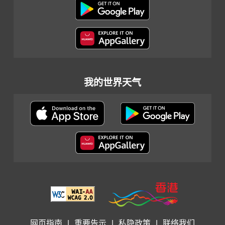
我的世界天气
网页指南
|
重要告示
|
私隐政策
|
联络我们