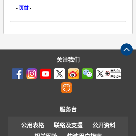
-
页首
-
关注我们
M5.0+
M6.0+
服务台
公用表格
联络及支援
公开资料