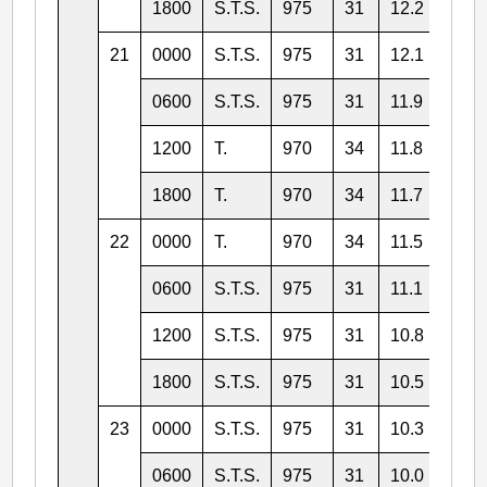
1800
S.T.S.
975
31
12.2
118.
21
0000
S.T.S.
975
31
12.1
117.
0600
S.T.S.
975
31
11.9
116.
1200
T.
970
34
11.8
115.
1800
T.
970
34
11.7
114.
22
0000
T.
970
34
11.5
113.
0600
S.T.S.
975
31
11.1
113.
1200
S.T.S.
975
31
10.8
112.
1800
S.T.S.
975
31
10.5
112.
23
0000
S.T.S.
975
31
10.3
111.
0600
S.T.S.
975
31
10.0
111.