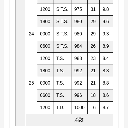
1200
S.T.S.
975
31
9.8
110.
1800
S.T.S.
980
29
9.6
110.
24
0000
S.T.S.
980
29
9.3
109.
0600
S.T.S.
984
26
8.9
108.
1200
T.S.
988
23
8.4
107.
1800
T.S.
992
21
8.3
105.
25
0000
T.S.
992
21
8.8
103.
0600
T.S.
996
18
8.6
101.
1200
T.D.
1000
16
8.7
100.
消散