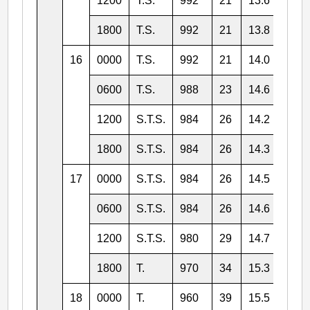
1200
T.S.
992
21
13.6
125.
1800
T.S.
992
21
13.8
125.
16
0000
T.S.
992
21
14.0
124.
0600
T.S.
988
23
14.6
124.
1200
S.T.S.
984
26
14.2
124.
1800
S.T.S.
984
26
14.3
123.
17
0000
S.T.S.
984
26
14.5
123.
0600
S.T.S.
984
26
14.6
123.
1200
S.T.S.
980
29
14.7
123.
1800
T.
970
34
15.3
123.
18
0000
T.
960
39
15.5
123.