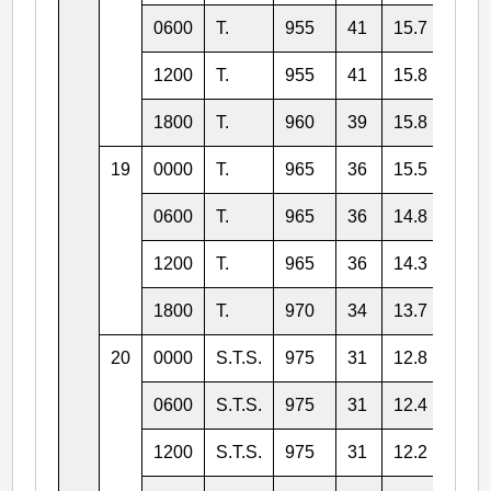
0600
T.
955
41
15.7
123.
1200
T.
955
41
15.8
124.
1800
T.
960
39
15.8
124.
19
0000
T.
965
36
15.5
124.
0600
T.
965
36
14.8
124.
1200
T.
965
36
14.3
123.
1800
T.
970
34
13.7
122.
20
0000
S.T.S.
975
31
12.8
121.
0600
S.T.S.
975
31
12.4
120.
1200
S.T.S.
975
31
12.2
119.