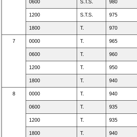
0600
S.T.S.
980
1200
S.T.S.
975
1800
T.
970
7
0000
T.
965
0600
T.
960
1200
T.
950
1800
T.
940
8
0000
T.
940
0600
T.
935
1200
T.
935
1800
T.
940