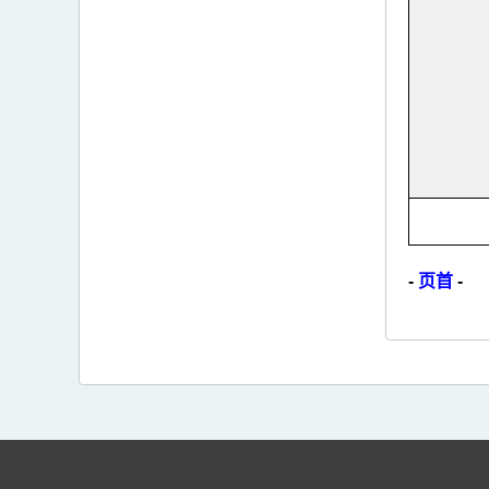
-
页首
-