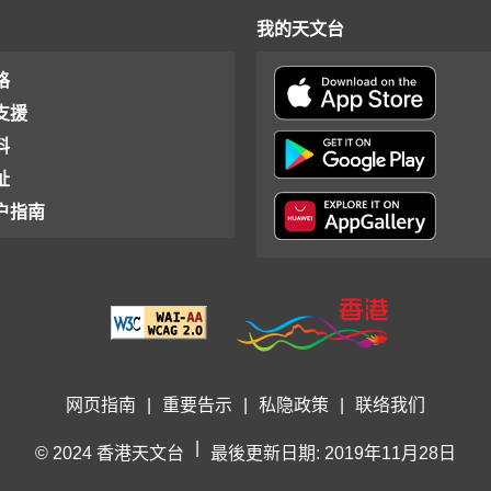
我的天文台
格
支援
料
址
户指南
网页指南
|
重要告示
|
私隐政策
|
联络我们
|
© 2024 香港天文台
最後更新日期: 2019年11月28日