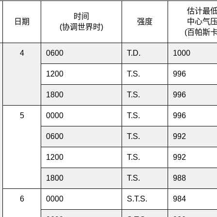
估计最
时间
日期
强度
中心气
(协调世界时)
(百帕斯卡
4
0600
T.D.
1000
1200
T.S.
996
1800
T.S.
996
5
0000
T.S.
996
0600
T.S.
992
1200
T.S.
992
1800
T.S.
988
6
0000
S.T.S.
984