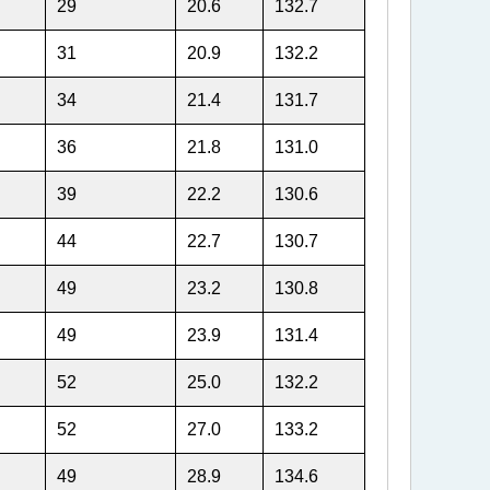
29
20.6
132.7
31
20.9
132.2
34
21.4
131.7
36
21.8
131.0
39
22.2
130.6
44
22.7
130.7
49
23.2
130.8
49
23.9
131.4
52
25.0
132.2
52
27.0
133.2
49
28.9
134.6