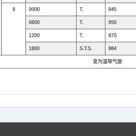
9
0000
T.
945
0600
T.
950
1200
T.
970
1800
S.T.S.
984
变为温带气旋