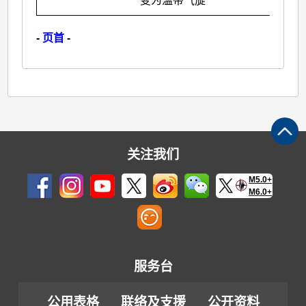
变为温带气旋
-
页首
-
关注我们
M5.0+
M6.0+
服务台
公用表格
联络及支援
公开资料