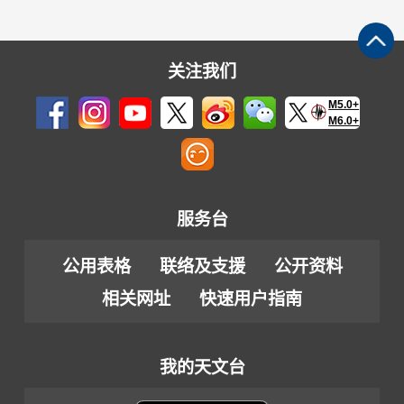
关注我们
M5.0+
M6.0+
服务台
公用表格
联络及支援
公开资料
相关网址
快速用户指南
我的天文台