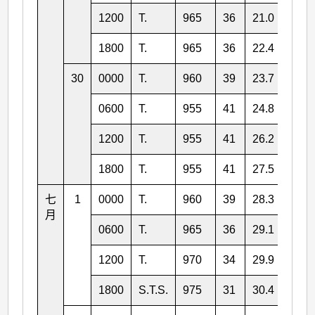
1200
T.
965
36
21.0
143.
1800
T.
965
36
22.4
142.
30
0000
T.
960
39
23.7
142.
0600
T.
955
41
24.8
142.
1200
T.
955
41
26.2
142.
1800
T.
955
41
27.5
142.
七
1
0000
T.
960
39
28.3
143.
月
0600
T.
965
36
29.1
143.
1200
T.
970
34
29.9
144.
1800
S.T.S.
975
31
30.4
145.