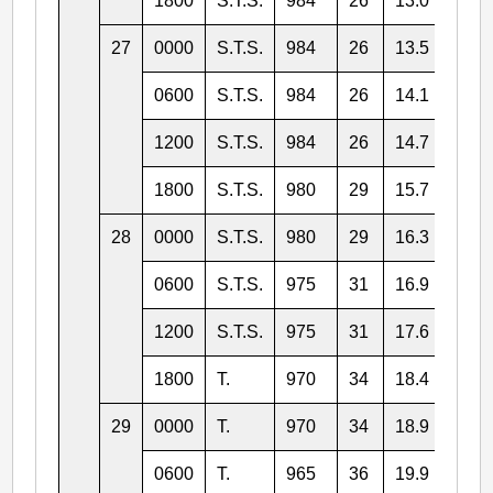
1800
S.T.S.
984
26
13.0
150.
27
0000
S.T.S.
984
26
13.5
148.
0600
S.T.S.
984
26
14.1
148.
1200
S.T.S.
984
26
14.7
147.
1800
S.T.S.
980
29
15.7
147.
28
0000
S.T.S.
980
29
16.3
146.
0600
S.T.S.
975
31
16.9
145.
1200
S.T.S.
975
31
17.6
144.
1800
T.
970
34
18.4
144.
29
0000
T.
970
34
18.9
143.
0600
T.
965
36
19.9
143.