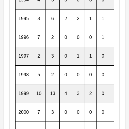
1995
8
6
2
2
1
1
0
0
1996
7
2
0
0
0
1
0
0
1997
2
3
0
1
1
0
1
0
1998
5
2
0
0
0
0
0
0
1999
10
13
4
3
2
0
2
1
2000
7
3
0
0
0
0
0
0