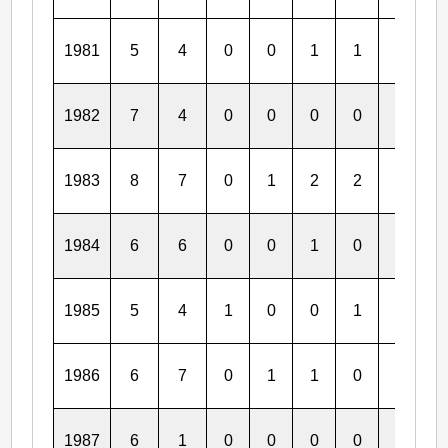
1981
5
4
0
0
1
1
0
0
1982
7
4
0
0
0
0
0
0
1983
8
7
0
1
2
2
1
1
1984
6
6
0
0
1
0
0
0
1985
5
4
1
0
0
1
0
0
1986
6
7
0
1
1
0
0
0
1987
6
1
0
0
0
0
0
0