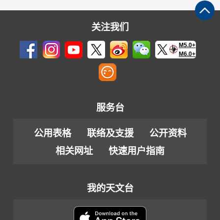
关注我们
M5.0+
M6.0+
服务台
公用表格
联络及支援
公开资料
相关网址
快速用户指南
我的天文台