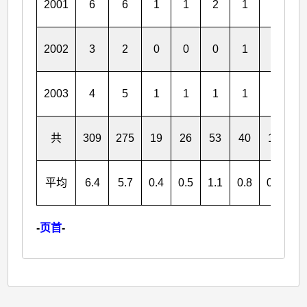
2001
6
6
1
1
2
1
0
0
2002
3
2
0
0
0
1
0
0
2003
4
5
1
1
1
1
1
0
共
309
275
19
26
53
40
17
1
平均
6.4
5.7
0.4
0.5
1.1
0.8
0.4
0.
-
页首
-