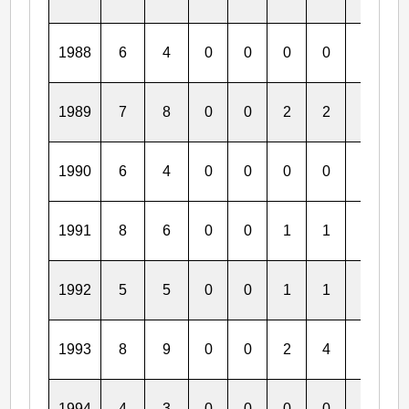
1988
6
4
0
0
0
0
0
0
1989
7
8
0
0
2
2
0
0
1990
6
4
0
0
0
0
0
0
1991
8
6
0
0
1
1
0
0
1992
5
5
0
0
1
1
0
0
1993
8
9
0
0
2
4
0
0
1994
4
3
0
0
0
0
0
0