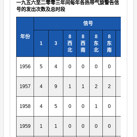
一九五六至二零零三年间每年各热带气旋警告信
号的发出次数及总时段
信号
年份
8
8
8
8
1
3
西
西
东
东
9
1
北
南
北
南
1956
5
4
0
0
0
0
0
0
1957
4
9
1
1
2
2
0
1
1958
4
5
0
0
1
0
0
0
1959
1
1
0
0
0
0
0
0