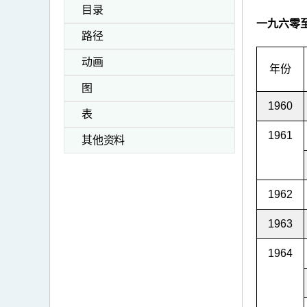
目录
一九六零
路径
动画
年份
图
1960
表
1961
其他资料
1962
1963
1964