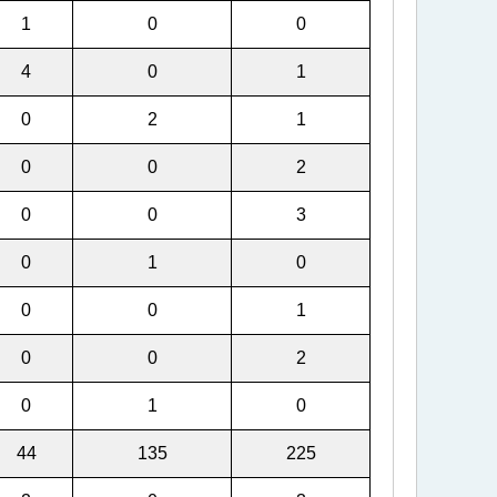
1
0
0
4
0
1
0
2
1
0
0
2
0
0
3
0
1
0
0
0
1
0
0
2
0
1
0
44
135
225