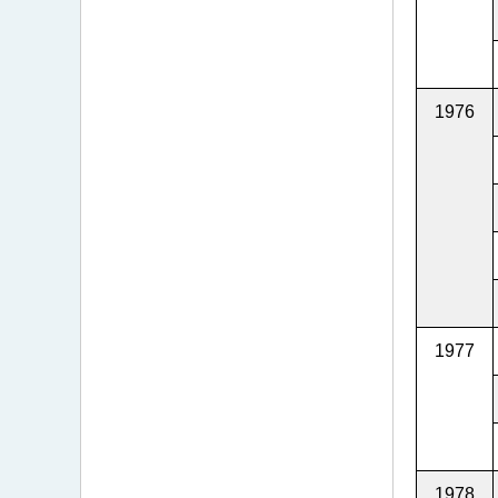
1976
1977
1978