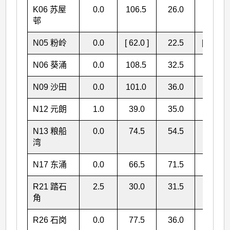
K06 苏屋
0.0
106.5
26.0
132.5
邨
N05 粉岭
0.0
[ 62.0 ]
22.5
[ 84.5 ]
N06 葵涌
0.0
108.5
32.5
141.0
N09 沙田
0.0
101.0
36.0
137.0
N12 元朗
1.0
39.0
35.0
75.0
N13 粮船
0.0
74.5
54.5
129.0
湾
N17 东涌
0.0
66.5
71.5
138.0
R21 踏石
2.5
30.0
31.5
64.0
角
R26 石岗
0.0
77.5
36.0
113.5