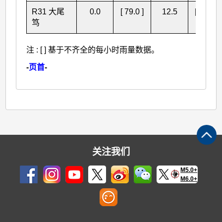
R31 大尾
0.0
[ 79.0 ]
12.5
[ 91.5 ]
笃
注 : [ ] 基于不齐全的每小时雨量数据。
-
页首
-
关注我们
M5.0+
M6.0+