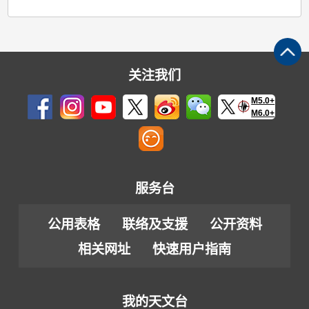
关注我们
M5.0+
M6.0+
服务台
公用表格
联络及支援
公开资料
相关网址
快速用户指南
我的天文台