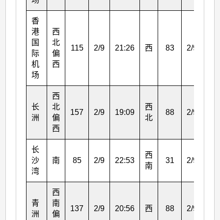
香
港
西
国
北
115
2/9
21:26
西
83
2/9
22:
际
偏
机
西
场
西
长
北
西
157
2/9
19:09
88
2/9
20:
洲
偏
北
西
长
西
沙
南
85
2/9
22:53
31
2/9
22:
南
湾
西
青
南
137
2/9
20:56
西
88
2/9
21:
洲
偏