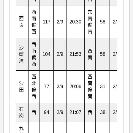
西
东
西
南
南
117
2/9
20:30
58
2/9
24:
贡
偏
偏
西
南
西
沙
南
西
螺
104
2/9
21:53
58
2/9
23:
偏
南
湾
西
西
西
沙
北
南
77
2/9
20:06
31
2/9
22:
田
偏
偏
西
南
石
西
94
2/9
21:07
西
38
2/9
21:
岗
九