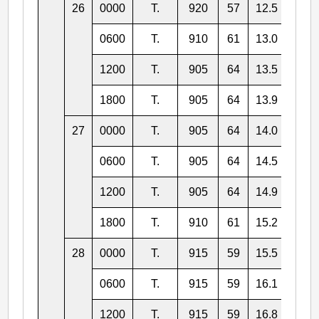
26
0000
T.
920
57
12.5
136.
0600
T.
910
61
13.0
136.
1200
T.
905
64
13.5
136.
1800
T.
905
64
13.9
135.
27
0000
T.
905
64
14.0
134.
0600
T.
905
64
14.5
134.
1200
T.
905
64
14.9
133.
1800
T.
910
61
15.2
133.
28
0000
T.
915
59
15.5
132.
0600
T.
915
59
16.1
132.
1200
T.
915
59
16.8
131.