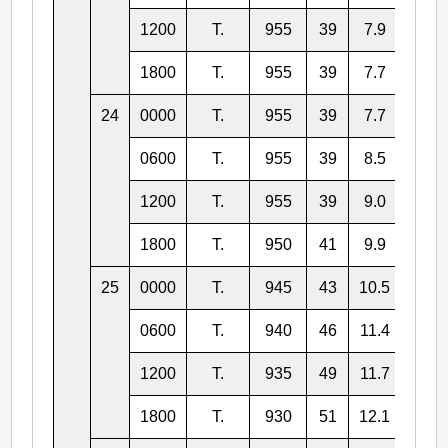
1200
T.
955
39
7.9
145.
1800
T.
955
39
7.7
144.
24
0000
T.
955
39
7.7
144.
0600
T.
955
39
8.5
143.
1200
T.
955
39
9.0
142.
1800
T.
950
41
9.9
141.
25
0000
T.
945
43
10.5
140.
0600
T.
940
46
11.4
138.
1200
T.
935
49
11.7
137.
1800
T.
930
51
12.1
137.