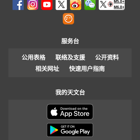
M5.0+
M6.0+
服务台
公用表格
联络及支援
公开资料
相关网址
快速用户指南
我的天文台