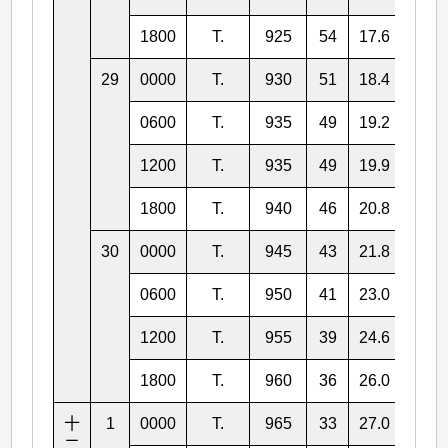
1800
T.
925
54
17.6
131.
29
0000
T.
930
51
18.4
131.
0600
T.
935
49
19.2
130.
1200
T.
935
49
19.9
131.
1800
T.
940
46
20.8
131.
30
0000
T.
945
43
21.8
132.
0600
T.
950
41
23.0
133.
1200
T.
955
39
24.6
135.
1800
T.
960
36
26.0
137.
十
1
0000
T.
965
33
27.0
139.
二