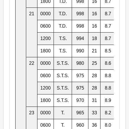
1800
T.D.
998
16
8.7
160.
21
0000
T.D.
998
16
8.7
159.
0600
T.D.
998
16
8.7
158.
1200
T.S.
994
18
8.7
156.
1800
T.S.
990
21
8.5
155.
22
0000
S.T.S.
980
25
8.6
153.
0600
S.T.S.
975
28
8.8
152.
1200
S.T.S.
975
28
8.8
150.
1800
S.T.S.
970
31
8.9
148.
23
0000
T.
965
33
8.2
147.
0600
T.
960
36
8.0
146.