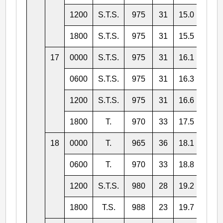
1200
S.T.S.
975
31
15.0
112.
1800
S.T.S.
975
31
15.5
111.
17
0000
S.T.S.
975
31
16.1
110.
0600
S.T.S.
975
31
16.3
109.
1200
S.T.S.
975
31
16.6
109.
1800
T.
970
33
17.5
109.
18
0000
T.
965
36
18.1
108.
0600
T.
970
33
18.8
108.
1200
S.T.S.
980
28
19.2
108.
1800
T.S.
988
23
19.7
108.