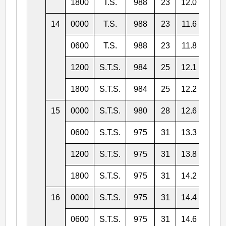
1800
T.S.
988
23
12.0
125.
14
0000
T.S.
988
23
11.6
123.
0600
T.S.
988
23
11.8
122.
1200
S.T.S.
984
25
12.1
120.
1800
S.T.S.
984
25
12.2
119.
15
0000
S.T.S.
980
28
12.6
117.
0600
S.T.S.
975
31
13.3
116.
1200
S.T.S.
975
31
13.8
115.
1800
S.T.S.
975
31
14.2
114.
16
0000
S.T.S.
975
31
14.4
113.
0600
S.T.S.
975
31
14.6
113.