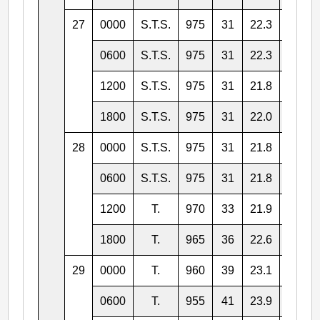
27
0000
S.T.S.
975
31
22.3
166.0
0600
S.T.S.
975
31
22.3
164.5
1200
S.T.S.
975
31
21.8
162.7
1800
S.T.S.
975
31
22.0
160.5
28
0000
S.T.S.
975
31
21.8
158.2
0600
S.T.S.
975
31
21.8
156.0
1200
T.
970
33
21.9
154.1
1800
T.
965
36
22.6
152.1
29
0000
T.
960
39
23.1
150.4
0600
T.
955
41
23.9
149.4