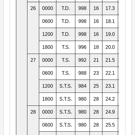
26
0000
T.D.
998
16
17.3
136.8
0600
T.D.
998
16
18.1
136.8
1200
T.D.
998
16
19.0
137.4
1800
T.S.
996
18
20.0
138.0
27
0000
T.S.
992
21
21.5
139.2
0600
T.S.
988
23
22.1
139.1
1200
S.T.S.
984
25
23.1
139.6
1800
S.T.S.
980
28
24.2
140.0
28
0000
S.T.S.
980
28
24.9
140.6
0600
S.T.S.
980
28
25.5
140.7