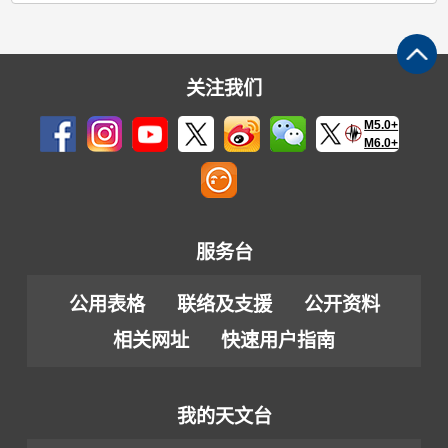
关注我们
M5.0+
M6.0+
服务台
公用表格
联络及支援
公开资料
相关网址
快速用户指南
我的天文台