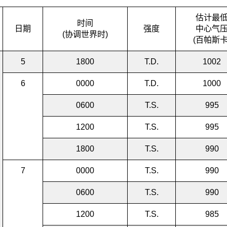
估计最
时间
日期
强度
中心气
(协调世界时)
(百帕斯卡
5
1800
T.D.
1002
6
0000
T.D.
1000
0600
T.S.
995
1200
T.S.
995
1800
T.S.
990
7
0000
T.S.
990
0600
T.S.
990
1200
T.S.
985