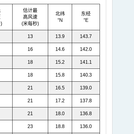
低
估计最
北纬
东经
压
高风速
°N
°E
)
(米每秒)
13
13.9
143.7
16
14.6
142.0
18
15.2
141.1
18
15.8
140.3
21
16.5
139.0
21
17.2
137.8
21
18.0
136.8
23
18.8
136.0