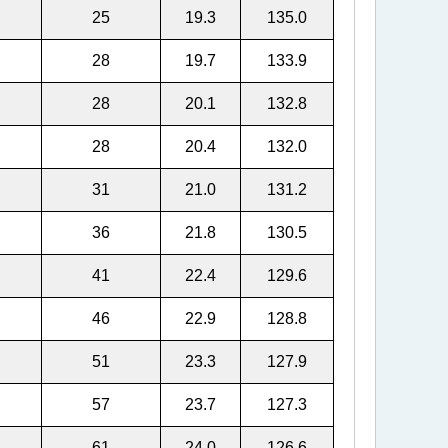
25
19.3
135.0
28
19.7
133.9
28
20.1
132.8
28
20.4
132.0
31
21.0
131.2
36
21.8
130.5
41
22.4
129.6
46
22.9
128.8
51
23.3
127.9
57
23.7
127.3
61
24.0
126.6