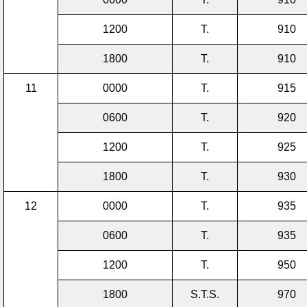
1200
T.
910
1800
T.
910
11
0000
T.
915
0600
T.
920
1200
T.
925
1800
T.
930
12
0000
T.
935
0600
T.
935
1200
T.
950
1800
S.T.S.
970