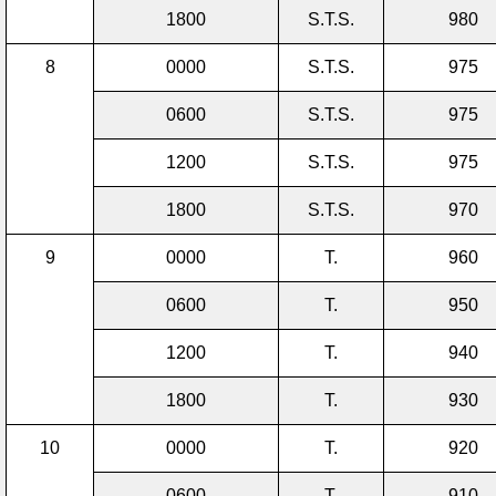
1800
S.T.S.
980
8
0000
S.T.S.
975
0600
S.T.S.
975
1200
S.T.S.
975
1800
S.T.S.
970
9
0000
T.
960
0600
T.
950
1200
T.
940
1800
T.
930
10
0000
T.
920
0600
T.
910