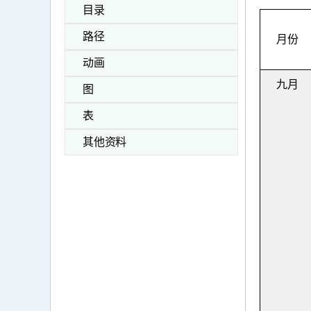
目录
路径
月份
动画
九月
图
表
其他资料