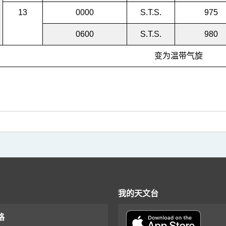
13
0000
S.T.S.
975
0600
S.T.S.
980
变为温带气旋
我的天文台
格