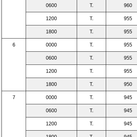
0600
T.
960
1200
T.
955
1800
T.
955
6
0000
T.
955
0600
T.
955
1200
T.
955
1800
T.
950
7
0000
T.
945
0600
T.
945
1200
T.
945
1800
T.
945