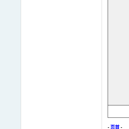
-
页首
-