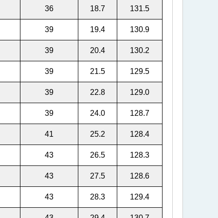
36
18.7
131.5
39
19.4
130.9
39
20.4
130.2
39
21.5
129.5
39
22.8
129.0
39
24.0
128.7
41
25.2
128.4
43
26.5
128.3
43
27.5
128.6
43
28.3
129.4
43
29.4
130.7