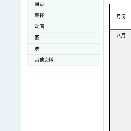
目录
路径
月份
动画
八月
图
表
其他资料