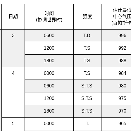
估计最
时间
日期
强度
中心气
(协调世界时)
(百帕斯卡
3
0600
T.D.
996
1200
T.S.
992
1800
T.S.
988
4
0000
T.S.
984
0600
S.T.S.
980
1200
S.T.S.
975
1800
S.T.S.
970
5
0000
T.
965