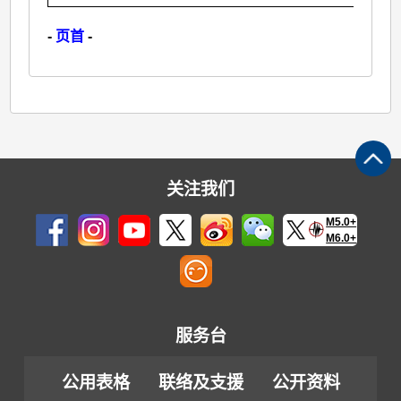
-
页首
-
关注我们
M5.0+
M6.0+
服务台
公用表格
联络及支援
公开资料