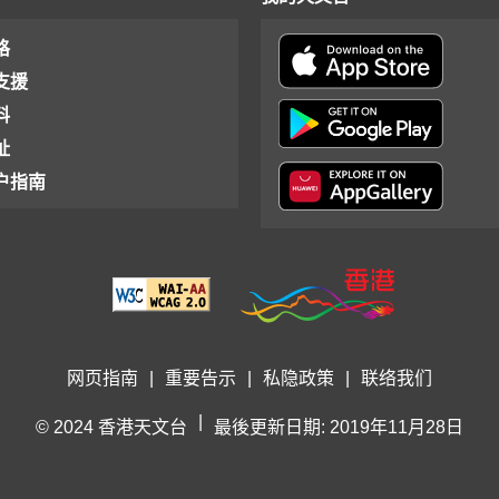
格
支援
料
址
户指南
网页指南
|
重要告示
|
私隐政策
|
联络我们
|
© 2024 香港天文台
最後更新日期: 2019年11月28日