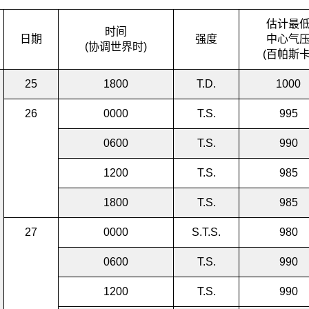
估计最
时间
日期
强度
中心气
(协调世界时)
(百帕斯卡
25
1800
T.D.
1000
26
0000
T.S.
995
0600
T.S.
990
1200
T.S.
985
1800
T.S.
985
27
0000
S.T.S.
980
0600
T.S.
990
1200
T.S.
990