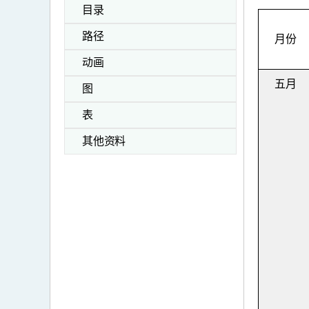
目录
路径
月份
动画
五月
图
表
其他资料