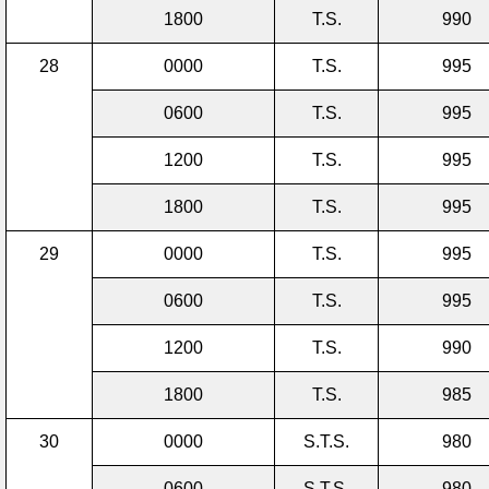
1800
T.S.
990
28
0000
T.S.
995
0600
T.S.
995
1200
T.S.
995
1800
T.S.
995
29
0000
T.S.
995
0600
T.S.
995
1200
T.S.
990
1800
T.S.
985
30
0000
S.T.S.
980
0600
S.T.S.
980