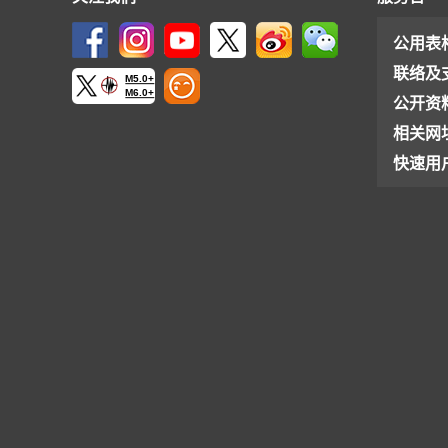
公用表
联络及
M5.0+
M6.0+
公开资
相关网
快速用