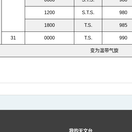
1200
S.T.S.
980
1800
T.S.
985
31
0000
T.S.
990
变为温带气旋
我的天文台