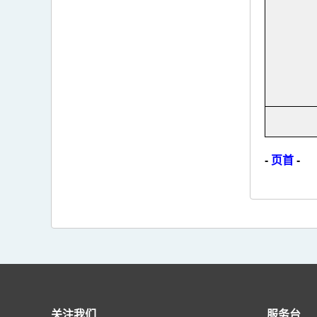
-
页首
-
关注我们
服务台