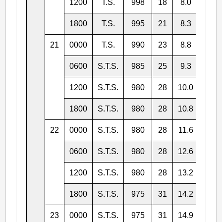
1200
T.S.
998
18
8.0
150.
1800
T.S.
995
21
8.3
150.
21
0000
T.S.
990
23
8.8
150.
0600
S.T.S.
985
25
9.3
150.
1200
S.T.S.
980
28
10.0
150.
1800
S.T.S.
980
28
10.8
150.
22
0000
S.T.S.
980
28
11.6
150.
0600
S.T.S.
980
28
12.6
151.
1200
S.T.S.
980
28
13.2
151.
1800
S.T.S.
975
31
14.2
151.
23
0000
S.T.S.
975
31
14.9
151.