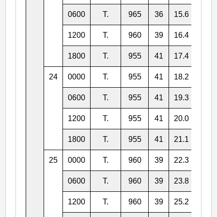
0600
T.
965
36
15.6
151.
1200
T.
960
39
16.4
151.
1800
T.
955
41
17.4
151.
24
0000
T.
955
41
18.2
151.
0600
T.
955
41
19.3
152.
1200
T.
955
41
20.0
152.
1800
T.
955
41
21.1
153.
25
0000
T.
960
39
22.3
154.
0600
T.
960
39
23.8
155.
1200
T.
960
39
25.2
156.