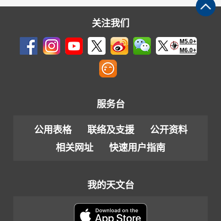
关注我们
M5.0+
M6.0+
服务台
公用表格
联络及支援
公开资料
相关网址
快速用户指南
我的天文台