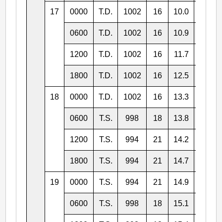
17
0000
T.D.
1002
16
10.0
152.9
0600
T.D.
1002
16
10.9
151.1
1200
T.D.
1002
16
11.7
149.7
1800
T.D.
1002
16
12.5
148.2
18
0000
T.D.
1002
16
13.3
147.1
0600
T.S.
998
18
13.8
146.7
1200
T.S.
994
21
14.2
146.6
1800
T.S.
994
21
14.7
147.1
19
0000
T.S.
994
21
14.9
148.0
0600
T.S.
998
18
15.1
148.8