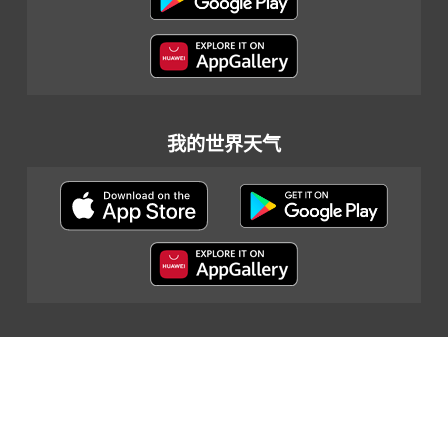
我的世界天气
网页指南
|
重要告示
|
私隐政策
|
联络我们