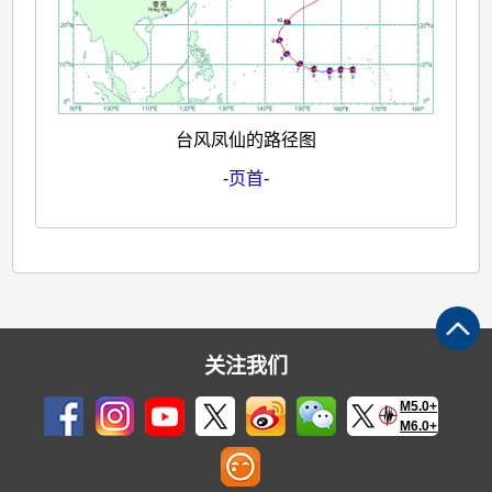
台风凤仙的路径图
-
页首
-
关注我们
M5.0+
M6.0+