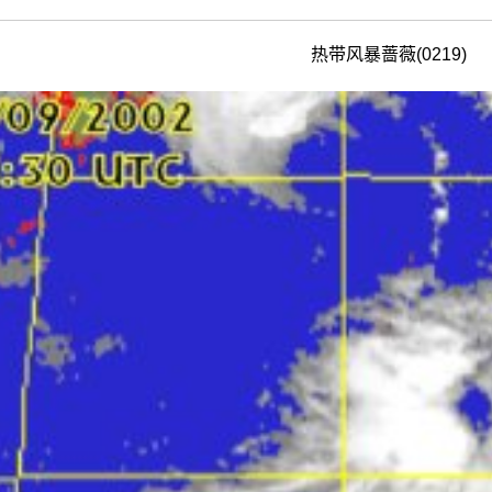
热带风暴蔷薇(0219)