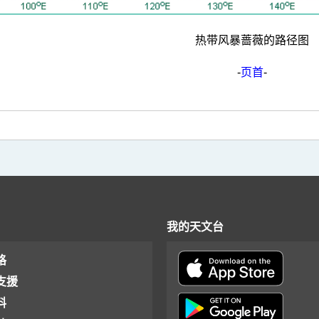
热带风暴蔷薇的路径图
-
页首
-
我的天文台
格
支援
料