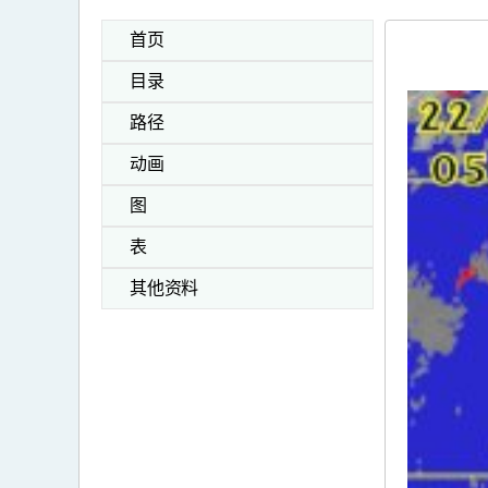
首页
目录
路径
动画
图
表
其他资料