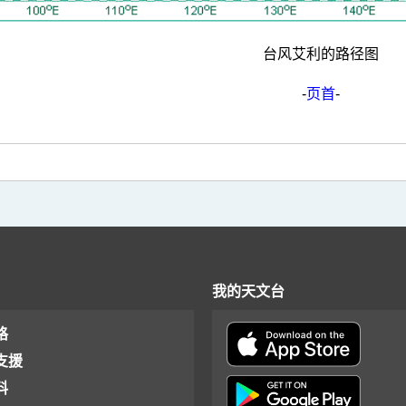
台风艾利的路径图
-
页首
-
我的天文台
格
支援
料