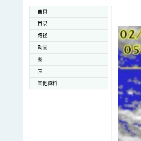
首页
目录
路径
动画
图
表
其他资料