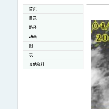
首页
目录
路径
动画
图
表
其他资料