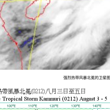
强烈热带风暴北冕的卫星