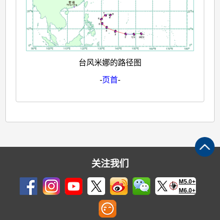
台风米娜的路径图
-
页首
-
关注我们
M5.0+
M6.0+