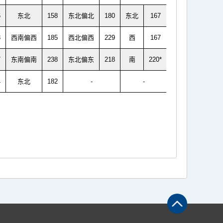
6
东北
158
东北偏北
180
东北
167
8
西南偏西
185
西北偏西
229
西
167
7
东南偏南
238
东北偏东
218
南
220*
4
东北
182
-
-