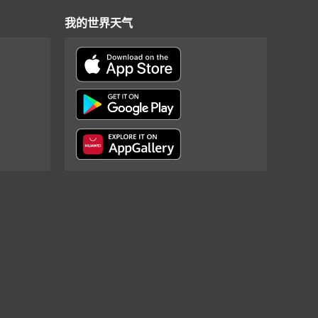
我的世界天气