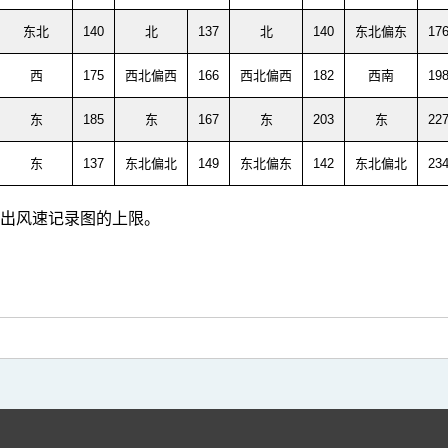
东北
140
北
137
北
140
东北偏东
17
西
175
西北偏西
166
西北偏西
182
西南
19
东
185
东
167
东
203
东
22
东
137
东北偏北
149
东北偏东
142
东北偏北
23
超出风速记录图的上限。