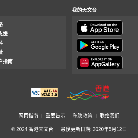
我的天文台
格
支援
料
址
户指南
网页指南
|
重要告示
|
私隐政策
|
联络我们
|
© 2024 香港天文台
最後更新日期: 2020年5月12日