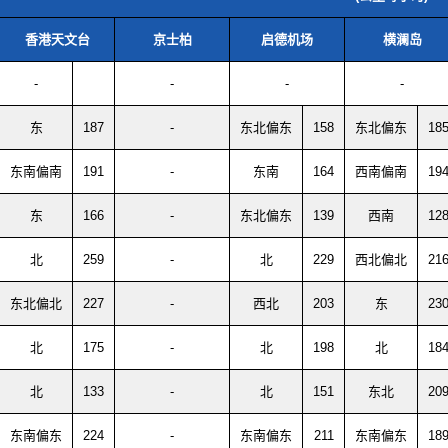
香港天文台
京士柏
启德机场
横澜岛
-
-
-
-
东
187
-
东北偏东
158
东北偏东
18
东南偏南
191
-
东南
164
西南偏南
19
东
166
-
东北偏东
139
西南
12
北
259
-
北
229
西北偏北
21
东北偏北
227
-
西北
203
东
23
北
175
-
北
198
北
18
北
133
-
北
151
东北
20
东南偏东
224
-
东南偏东
211
东南偏东
18