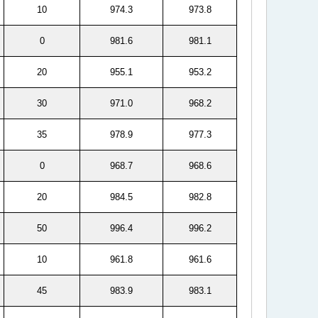
10
974.3
973.8
0
981.6
981.1
20
955.1
953.2
30
971.0
968.2
35
978.9
977.3
0
968.7
968.6
20
984.5
982.8
50
996.4
996.2
10
961.8
961.6
45
983.9
983.1