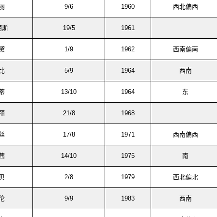
丽
9/6
1960
西北偏西
丽斯
19/5
1961
黛
1/9
1962
西南偏南
比
5/9
1964
西南
蒂
13/10
1964
东
丽
21/8
1968
丝
17/8
1971
西南偏西
茜
14/10
1975
南
贝
2/8
1979
西北偏北
伦
9/9
1983
西南