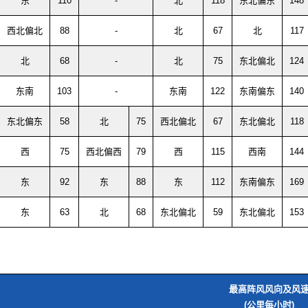
东
110
-
北
118
东北偏东
148
西北偏北
88
-
北
67
北
117
北
68
-
北
75
东北偏北
124
东南
103
-
东南
122
东南偏东
140
东北偏东
58
北
75
西北偏北
67
东北偏北
118
西
75
西北偏西
79
西
115
西南
144
东
92
东
88
东
112
东南偏东
169
东
63
北
68
东北偏北
59
东北偏北
153
最高阵风风向及风
(公里每小时)