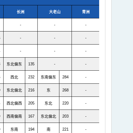
长洲
大老山
青洲
-
-
-
5
-
-
-
4
-
-
-
8
东北偏东
135
-
-
6
西北
232
东南偏东
284
-
0
东北偏北
216
东
268
-
4
西北偏西
205
东北
220
-
9
西南偏南
167
东北偏北
203
-
9
东南
194
南
221
-