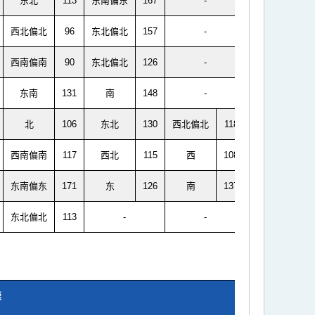
东北
113
东南偏东
167
-
西北偏北
96
东北偏北
157
-
西南偏南
90
东北偏北
126
-
东南
131
南
148
-
北
106
东北
130
西北偏北
118
西南偏南
117
西北
115
西
108
东南偏东
171
东
126
南
137
东北偏北
113
-
-
速