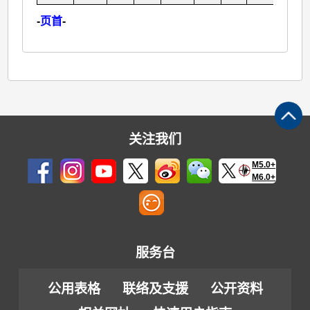
-
页首
-
关注我们
M5.0+
M6.0+
服务台
公用表格
联络及支援
公开资料