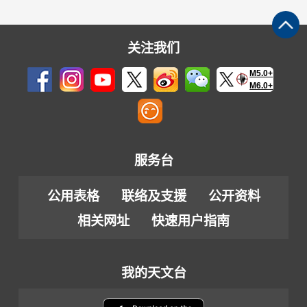
关注我们
M5.0+
M6.0+
服务台
公用表格
联络及支援
公开资料
相关网址
快速用户指南
我的天文台