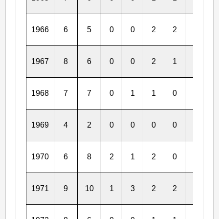
1966
6
5
0
0
2
2
0
0
1967
8
6
0
0
2
1
0
0
1968
7
7
0
1
1
0
1
1
1969
4
2
0
0
0
0
0
0
1970
6
8
2
1
2
0
0
0
1971
9
10
1
3
2
2
1
1