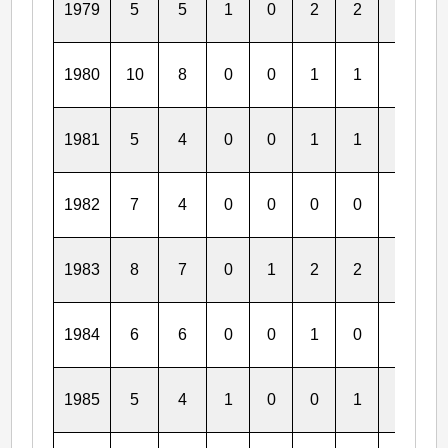
1979
5
5
1
0
2
2
1
1
1980
10
8
0
0
1
1
0
0
1981
5
4
0
0
1
1
0
0
1982
7
4
0
0
0
0
0
0
1983
8
7
0
1
2
2
1
1
1984
6
6
0
0
1
0
0
0
1985
5
4
1
0
0
1
0
0