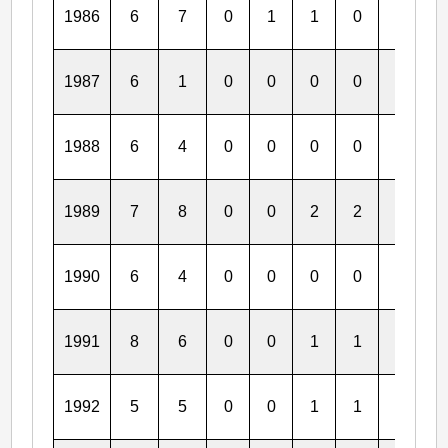
1986
6
7
0
1
1
0
0
0
1987
6
1
0
0
0
0
0
0
1988
6
4
0
0
0
0
0
0
1989
7
8
0
0
2
2
0
0
1990
6
4
0
0
0
0
0
0
1991
8
6
0
0
1
1
0
0
1992
5
5
0
0
1
1
0
0