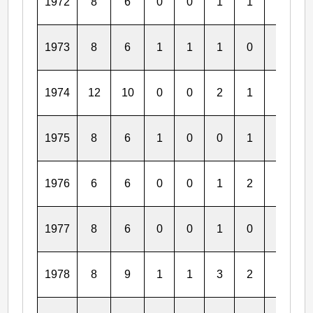
1972
8
6
0
0
1
1
0
0
1973
8
6
1
1
1
0
1
0
1974
12
10
0
0
2
1
1
0
1975
8
6
1
0
0
1
1
1
1976
6
6
0
0
1
2
0
0
1977
8
6
0
0
1
0
0
0
1978
8
9
1
1
3
2
0
0