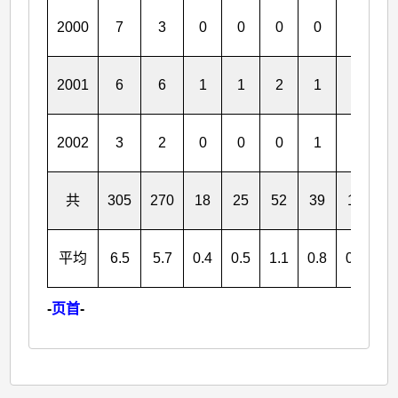
2000
7
3
0
0
0
0
0
0
2001
6
6
1
1
2
1
0
0
2002
3
2
0
0
0
1
0
0
共
305
270
18
25
52
39
16
1
平均
6.5
5.7
0.4
0.5
1.1
0.8
0.3
0.
-
页首
-