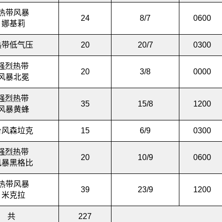
热带风暴
24
8/7
0600
娜基莉
带低气压
20
20/7
0300
*强烈热带
20
3/8
0000
风暴北冕
*强烈热带
35
15/8
1200
风暴黄蜂
风森垃克
15
6/9
0300
*强烈热带
20
10/9
0600
暴黑格比
热带风暴
39
23/9
1200
米克拉
共
227