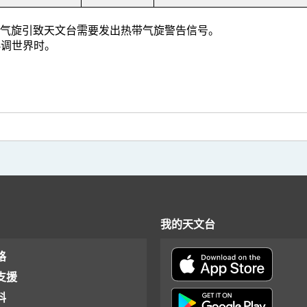
热带气旋引致天文台需要发出热带气旋警告信号。
调世界时。
我的天文台
格
支援
料