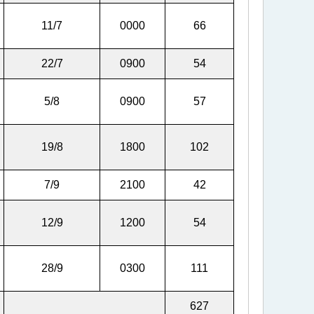
11/7
0000
66
22/7
0900
54
5/8
0900
57
19/8
1800
102
7/9
2100
42
12/9
1200
54
28/9
0300
111
627