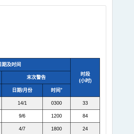
日期及时间
时段
末次警告
(小时)
+
日期/月份
时间
14/1
0300
33
9/6
1200
84
4/7
1800
24