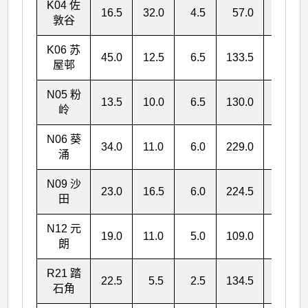
K04 佐
16.5
32.0
4.5
57.0
110.0
敦谷
K06 苏
45.0
12.5
6.5
133.5
197.5
屋邨
N05 粉
13.5
10.0
6.5
130.0
160.0
岭
N06 葵
34.0
11.0
6.0
229.0
280.0
涌
N09 沙
23.0
16.5
6.0
224.5
270.0
田
N12 元
19.0
11.0
5.0
109.0
144.0
朗
R21 踏
22.5
5.5
2.5
134.5
165.0
石角