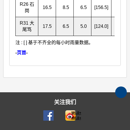
R26 石
16.5
8.5
6.5
[156.5]
[188.0]
岗
R31 大
17.5
6.5
5.0
[124.0]
[153.0]
尾笃
注 : [ ] 基于不齐全的每小时雨量数据。
-
页首
-
关注我们
M5.0+
M6.0+