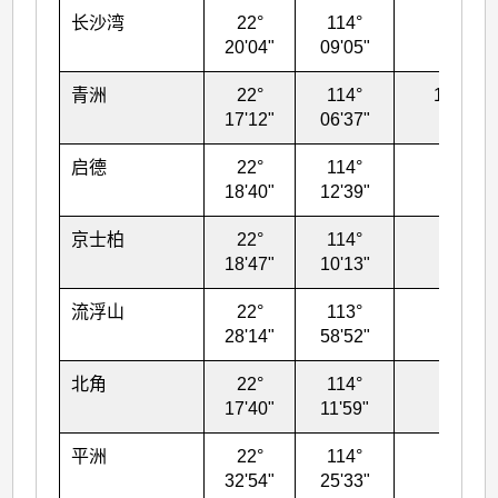
长沙湾
22°
114°
30
20'04"
09'05"
青洲
22°
114°
105
17'12"
06'37"
启德
22°
114°
16
18'40"
12'39"
京士柏
22°
114°
90
18'47"
10'13"
流浮山
22°
113°
50
28'14"
58'52"
北角
22°
114°
26
17'40"
11'59"
平洲
22°
114°
39
32'54"
25'33"