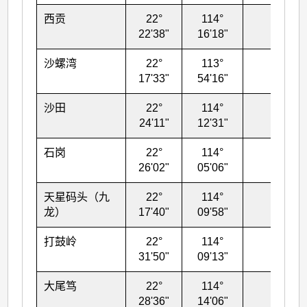
西贡
22°
114°
31
22'38"
16'18"
沙螺湾
22°
113°
71
17'33"
54'16"
沙田
22°
114°
16
24'11"
12'31"
石岗
22°
114°
26
26'02"
05'06"
天星码头（九
22°
114°
18
龙）
17'40"
09'58"
打鼓岭
22°
114°
28
31'50"
09'13"
大尾笃
22°
114°
71
28'36"
14'06"