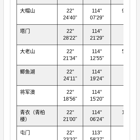
大帽山
22°
114°
969
24'40"
07'29"
塔门
22°
114°
37
28'22"
21'29"
大老山
22°
114°
588
21'34"
12'55"
鲫鱼湖
22°
114°
23
24'11"
19'24"
将军澳
22°
114°
52
18'56"
15'20"
青衣（青柏
22°
114°
136
楼）
21'00"
06'24"
屯门
22°
113°
69
23'32"
58'27"