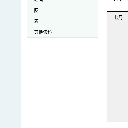
图
七月
表
其他资料