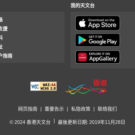
我的天文台
格
支援
料
址
户指南
网页指南
|
重要告示
|
私隐政策
|
联络我们
|
© 2024 香港天文台
最後更新日期: 2019年11月28日