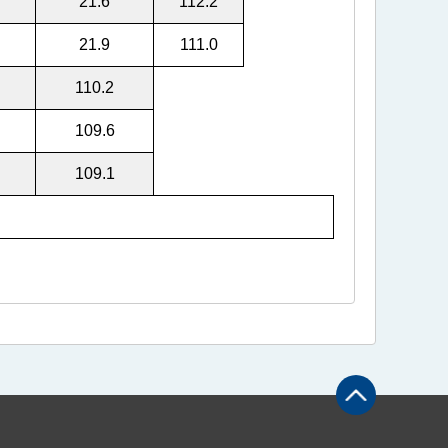
21.6
112.2
21.9
111.0
110.2
109.6
109.1