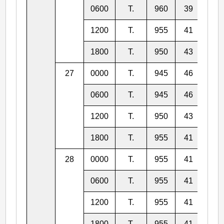
0600
T.
960
39
22.
1200
T.
955
41
22.
1800
T.
950
43
23.
27
0000
T.
945
46
23.
0600
T.
945
46
23.
1200
T.
950
43
24.
1800
T.
955
41
24.
28
0000
T.
955
41
25.
0600
T.
955
41
25.
1200
T.
955
41
26.
1800
T.
955
41
27.