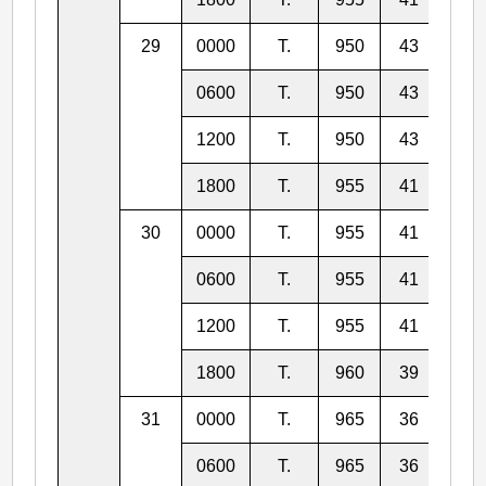
29
0000
T.
950
43
27.
0600
T.
950
43
27.
1200
T.
950
43
28.
1800
T.
955
41
28.
30
0000
T.
955
41
29.
0600
T.
955
41
30.
1200
T.
955
41
30.
1800
T.
960
39
31.
31
0000
T.
965
36
32.
0600
T.
965
36
34.