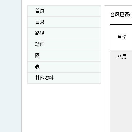
首页
台风巴蓬(
目录
路径
月份
动画
图
八月
表
其他资料