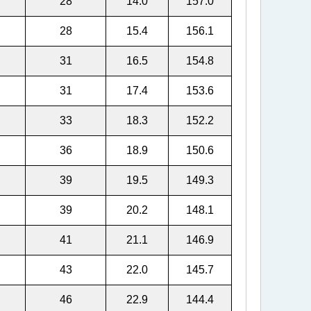
28
14.0
157.0
28
15.4
156.1
31
16.5
154.8
31
17.4
153.6
33
18.3
152.2
36
18.9
150.6
39
19.5
149.3
39
20.2
148.1
41
21.1
146.9
43
22.0
145.7
46
22.9
144.4