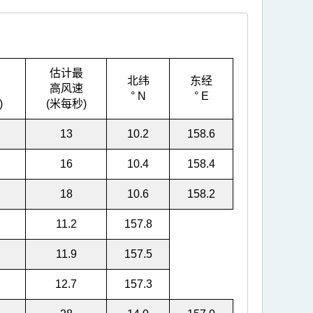
估计最
北纬
东经
高风速
° N
° E
)
(米每秒)
13
10.2
158.6
16
10.4
158.4
18
10.6
158.2
11.2
157.8
11.9
157.5
12.7
157.3