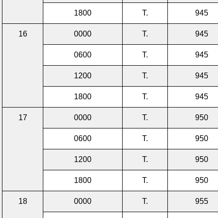
1800
T.
945
16
0000
T.
945
0600
T.
945
1200
T.
945
1800
T.
945
17
0000
T.
950
0600
T.
950
1200
T.
950
1800
T.
950
18
0000
T.
955