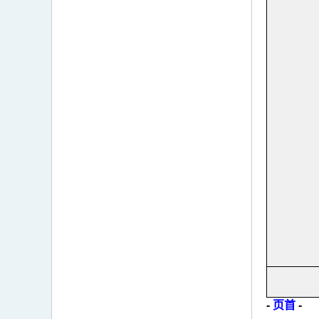
-
页首
-