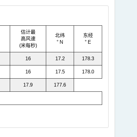
估计最
北纬
东经
高风速
° N
° E
(米每秒)
16
17.2
178.3
16
17.5
178.0
17.9
177.6