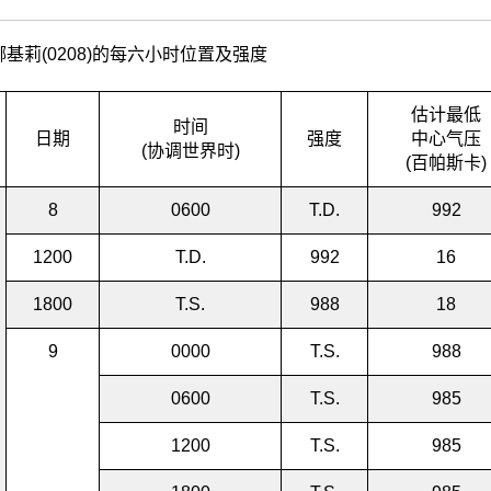
基莉(0208)的每六小时位置及强度
估计最低
时间
日期
强度
中心气压
(协调世界时)
(百帕斯卡)
8
0600
T.D.
992
1200
T.D.
992
16
1800
T.S.
988
18
9
0000
T.S.
988
0600
T.S.
985
1200
T.S.
985