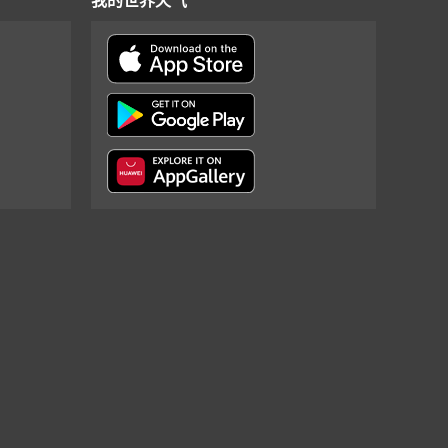
我的世界天气