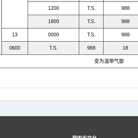
1200
T.S.
988
1800
T.S.
988
13
0000
T.S.
988
0600
T.S.
988
18
变为温带气旋