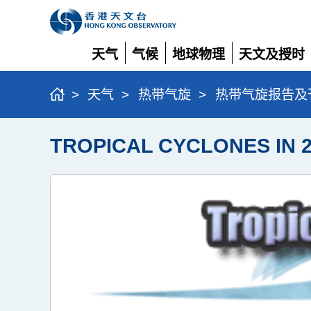
天气
气候
地球物理
天文及授时
展
展
展
展
开
开
开
开
>
天气
>
热带气旋
>
热带气旋报告及
TROPICAL CYCLONES IN 2