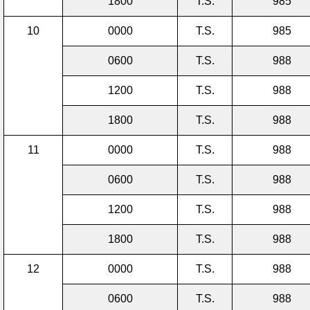
1800
T.S.
985
10
0000
T.S.
985
0600
T.S.
988
1200
T.S.
988
1800
T.S.
988
11
0000
T.S.
988
0600
T.S.
988
1200
T.S.
988
1800
T.S.
988
12
0000
T.S.
988
0600
T.S.
988