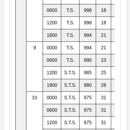
0600
T.S.
998
18
9.8
1200
T.S.
998
18
10.2
1800
T.S.
994
21
10.5
9
0000
T.S.
994
21
10.8
0600
T.S.
990
23
10.9
1200
S.T.S.
985
25
11.1
1800
S.T.S.
980
28
11.4
10
0000
S.T.S.
975
31
12.0
0600
S.T.S.
975
31
12.2
1200
S.T.S.
975
31
12.2