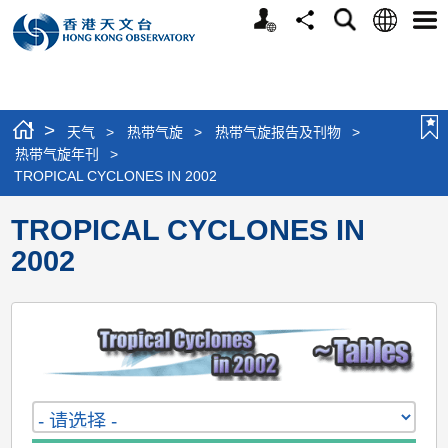
个
语
搜
分
选
人
言
寻
享
单
版
网
站
>
天气
>
热带气旋
>
热带气旋报告及刊物
>
热带气旋年刊
>
TROPICAL CYCLONES IN 2002
TROPICAL CYCLONES IN
2002