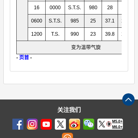
16
0000
S.T.S.
980
28
34.6
0600
S.T.S.
985
25
37.1
142.2
1200
T.S.
990
23
39.8
146.5
变为温带气旋
-
页首
-
关注我们
M5.0+
M6.0+