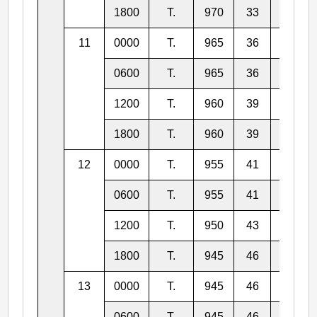
1800
T.
970
33
12.4
11
0000
T.
965
36
12.7
0600
T.
965
36
13.2
1200
T.
960
39
13.7
1800
T.
960
39
14.3
12
0000
T.
955
41
14.9
0600
T.
955
41
15.6
1200
T.
950
43
16.5
1800
T.
945
46
17.6
13
0000
T.
945
46
18.8
0600
T.
945
46
20.2