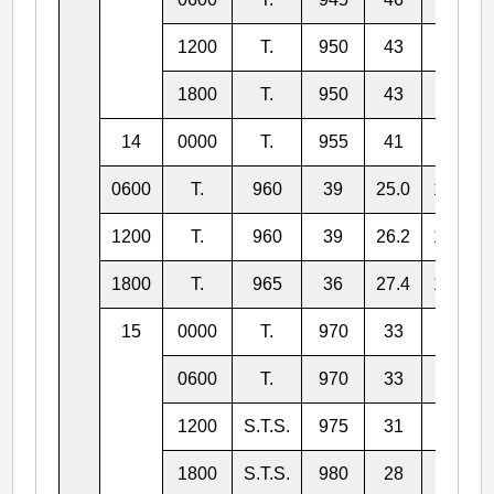
1200
T.
950
43
21.6
1800
T.
950
43
22.8
14
0000
T.
955
41
23.9
0600
T.
960
39
25.0
127.7
1200
T.
960
39
26.2
127.5
1800
T.
965
36
27.4
127.6
15
0000
T.
970
33
28.7
0600
T.
970
33
30.0
1200
S.T.S.
975
31
31.5
1800
S.T.S.
980
28
33.0