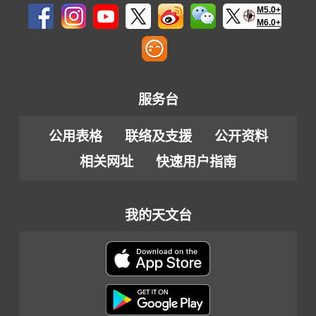
M5.0+
M6.0+
服务台
公用表格
联络及支援
公开资料
相关网址
快速用户指南
我的天文台