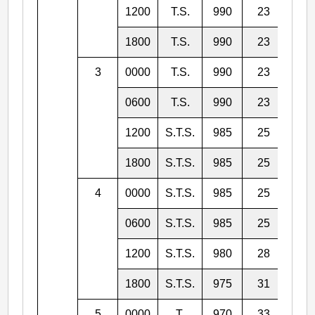
1200
T.S.
990
23
7.0
1800
T.S.
990
23
7.3
3
0000
T.S.
990
23
7.9
0600
T.S.
990
23
8.5
1200
S.T.S.
985
25
9.2
1800
S.T.S.
985
25
9.9
4
0000
S.T.S.
985
25
10.
0600
S.T.S.
985
25
11.
1200
S.T.S.
980
28
12.
1800
S.T.S.
975
31
13.
5
0000
T.
970
33
13.