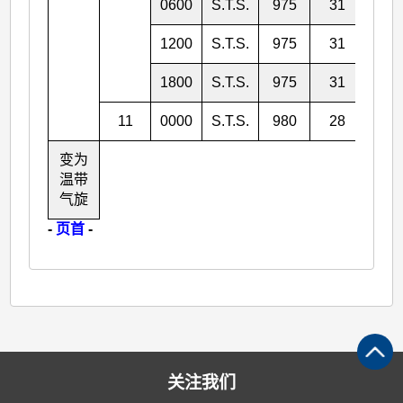
0600
S.T.S.
975
31
32.
1200
S.T.S.
975
31
34.
1800
S.T.S.
975
31
36.
11
0000
S.T.S.
980
28
39.
变为
温带
气旋
-
页首
-
关注我们