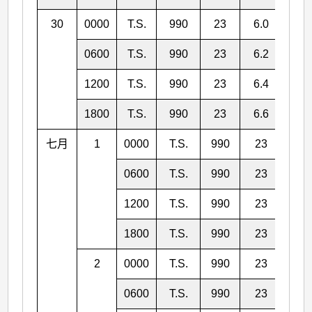
30
0000
T.S.
990
23
6.0
155
0600
T.S.
990
23
6.2
155
1200
T.S.
990
23
6.4
155
1800
T.S.
990
23
6.6
155
七月
1
0000
T.S.
990
23
6.8
0600
T.S.
990
23
6.9
1200
T.S.
990
23
7.0
1800
T.S.
990
23
7.1
2
0000
T.S.
990
23
7.2
0600
T.S.
990
23
7.0