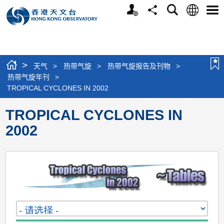
个
语
搜
分
选
人
言
寻
享
单
版
网
站
>
天气
>
热带气旋
>
热带气旋报告及刊物
>
热带气旋年刊
>
TROPICAL CYCLONES IN 2002
TROPICAL CYCLONES IN
2002