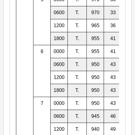
0600
T.
970
33
14.
1200
T.
965
36
14.
1800
T.
955
41
15.
6
0000
T.
955
41
15.
0600
T.
950
43
16.
1200
T.
950
43
17.
1800
T.
950
43
17.
7
0000
T.
950
43
18.
0600
T.
945
46
19.
1200
T.
940
49
20.