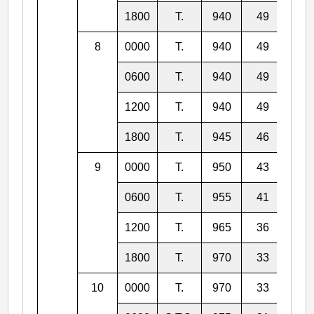
1800
T.
940
49
20.
8
0000
T.
940
49
21.
0600
T.
940
49
22.
1200
T.
940
49
23.
1800
T.
945
46
25.
9
0000
T.
950
43
26.
0600
T.
955
41
27.
1200
T.
965
36
28.
1800
T.
970
33
29.
10
0000
T.
970
33
30.