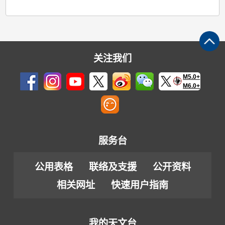
关注我们
M5.0+
M6.0+
服务台
公用表格
联络及支援
公开资料
相关网址
快速用户指南
我的天文台