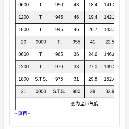
0600
T.
950
43
18.4
141.2
1200
T.
945
46
19.4
142.1
1800
T.
945
46
20.7
143.1
20
0000
T.
955
41
22.5
144
0600
T.
965
36
24.6
146.6
1200
T.
970
33
27.0
149.3
1800
S.T.S.
975
31
29.8
152.4
21
0000
S.T.S.
980
28
32.8
156
变为温带气旋
-
页首
-