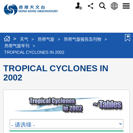
个
语
搜
分
选
人
言
寻
享
单
版
网
站
>
天气
>
热带气旋
>
热带气旋报告及刊物
>
热带气旋年刊
>
TROPICAL CYCLONES IN 2002
TROPICAL CYCLONES IN
2002