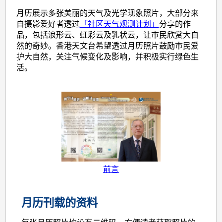
月历展示多张美丽的天气及光学现象照片，大部分来
自摄影爱好者透过
「社区天气观测计划」
分享的作
品，包括浪形云、虹彩云及乳状云，让巿民欣赏大自
然的奇妙。香港天文台希望透过月历照片鼓励巿民爱
护大自然，关注气候变化及影响，并积极实行绿色生
活。
前言
月历刊载的资料